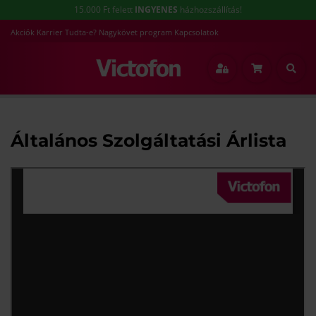
15.000 Ft felett
INGYENES
házhozszállítás!
Akciók
Karrier
Tudta-e?
Nagykövet program
Kapcsolatok
Főoldal
Általános Szolgáltatási Árlista
Általános Szolgáltatási Árlista