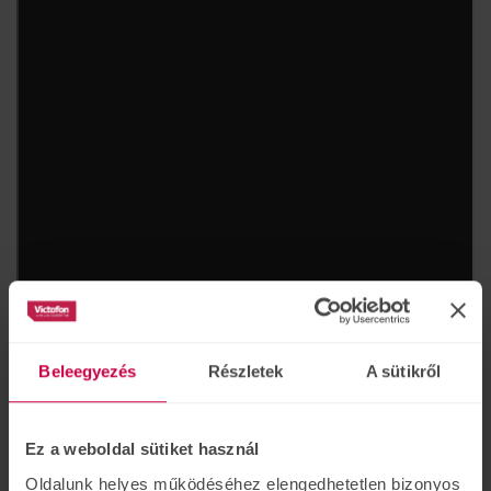
Beleegyezés
Részletek
A sütikről
Ez a weboldal sütiket használ
Oldalunk helyes működéséhez elengedhetetlen bizonyos