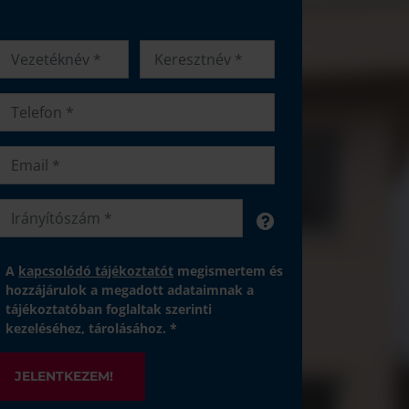
A
kapcsolódó tájékoztatót
megismertem és
hozzájárulok a megadott adataimnak a
tájékoztatóban foglaltak szerinti
kezeléséhez, tárolásához. *
JELENTKEZEM!