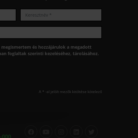
megismertem és hozzájárulok a megadott
n foglaltak szerinti kezeléséhez, tárolásához.
A * -al jelölt mezők kitöltése kötelező
-000