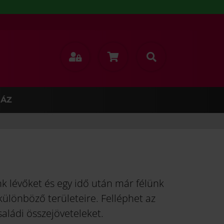
ÁZ
nk lévőket és egy idő után már félünk
ülönböző területeire. Felléphet az
saládi összejöveteleket.