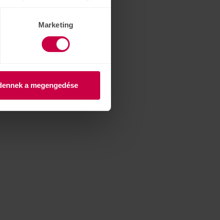
Marketing
dennek a megengedése