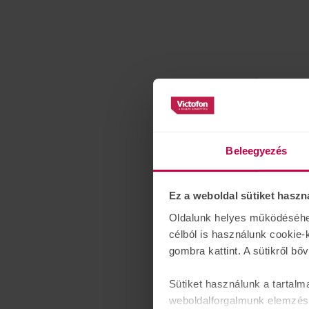
Beleegyezés
Ez a weboldal sütiket haszn
Oldalunk helyes működéséhez 
célból is használunk cookie-
gombra kattint. A sütikről bő
Sütiket használunk a tartalm
weboldalforgalmunk elemzésé