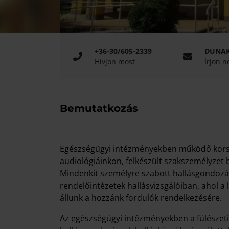
+36-30/605-2339
DUNAK
Hívjon most
Írjon 
Bemutatkozás
Egészségügyi intézményekben működő korsz
audiológiáinkon, felkészült szakszemélyzet bi
Mindenkit személyre szabott hallásgondozá
rendelőintézetek hallásvizsgálóiban, ahol a 
állunk a hozzánk fordulók rendelkezésére.
Az egészségügyi intézményekben a fülészeti 