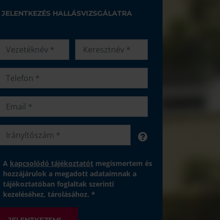
JELENTKEZÉS HALLÁSVIZSGÁLATRA
A
kapcsolódó tájékoztatót
megismertem és
hozzájárulok a megadott adataimnak a
tájékoztatóban foglaltak szerinti
kezeléséhez, tárolásához. *