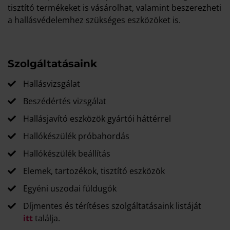
tisztító termékeket is vásárolhat, valamint beszerezheti
a hallásvédelemhez szükséges eszközöket is.
Szolgáltatásaink
Hallásvizsgálat
Beszédértés vizsgálat
Hallásjavító eszközök gyártói háttérrel
Hallókészülék próbahordás
Hallókészülék beállítás
Elemek, tartozékok, tisztító eszközök
Egyéni uszodai füldugók
Díjmentes és térítéses szolgáltatásaink listáját
itt
találja.