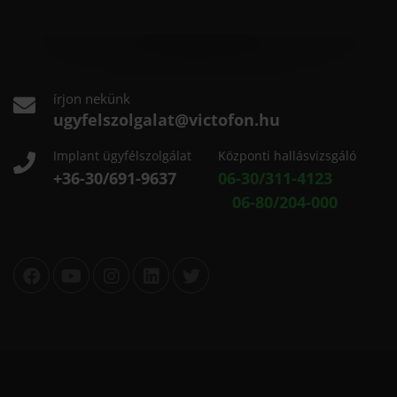
írjon nekünk
ugyfelszolgalat@victofon.hu
Implant ügyfélszolgálat
Központi hallásvizsgáló
+36-30/691-9637
06-30/311-4123
06-80/204-000