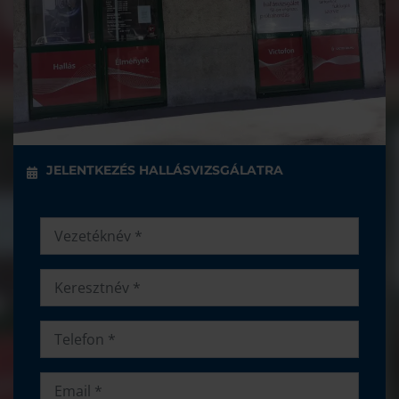
JELENTKEZÉS HALLÁSVIZSGÁLATRA