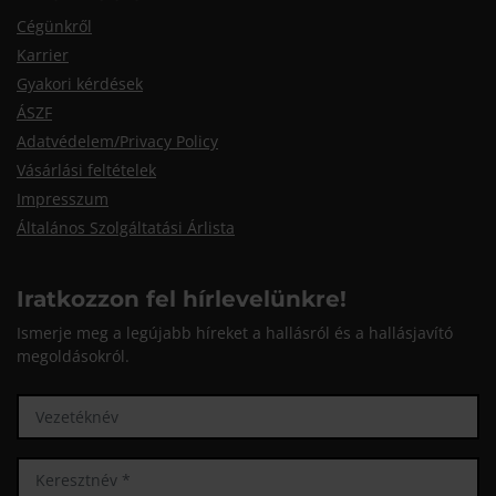
Cégünkről
Karrier
Gyakori kérdések
ÁSZF
Adatvédelem/Privacy Policy
Vásárlási feltételek
Impresszum
Általános Szolgáltatási Árlista
Iratkozzon fel hírlevelünkre!
Ismerje meg a legújabb híreket a hallásról és a hallásjavító
megoldásokról.