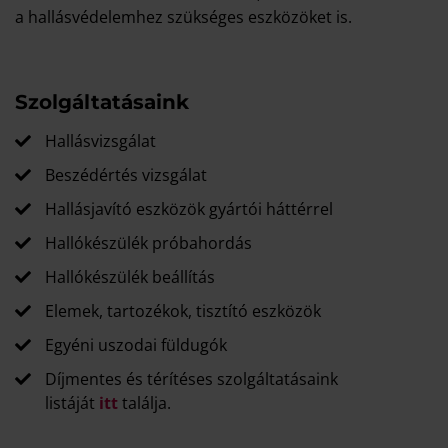
a hallásvédelemhez szükséges eszközöket is.
Szolgáltatásaink
Hallásvizsgálat
Beszédértés vizsgálat
Hallásjavító eszközök gyártói háttérrel
Hallókészülék próbahordás
Hallókészülék beállítás
Elemek, tartozékok, tisztító eszközök
Egyéni uszodai füldugók
Díjmentes és térítéses szolgáltatásaink
listáját
itt
találja.