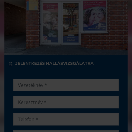
JELENTKEZÉS HALLÁSVIZSGÁLATRA