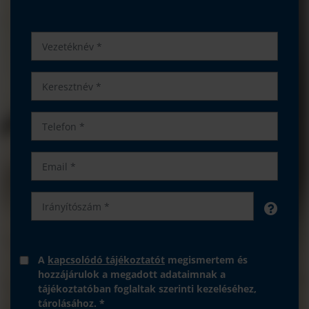
A
kapcsolódó tájékoztatót
megismertem és
hozzájárulok a megadott adataimnak a
tájékoztatóban foglaltak szerinti kezeléséhez,
tárolásához. *