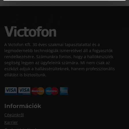
A Victofon Kft. 30 éves szakmai tapasztalattal és a
legmodernebb technológiák ismeretével áll a fogyasztók
rendelkezésére. Számunkra fontos, hogy a hallókészülék
segítség legyen az ügyfeleink számára. Mi nem csak az
eszközt adjuk a hallássérülteknek, hanem professzionális
ellátást is biztosítunk.
Információk
Cégünkről
Karrier