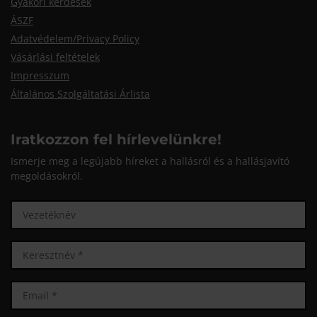
Gyakori kérdések
ÁSZF
Adatvédelem/Privacy Policy
Vásárlási feltételek
Impresszum
Általános Szolgáltatási Árlista
Iratkozzon fel hírlevelünkre!
Ismerje meg a legújabb híreket a hallásról és a hallásjavító
megoldásokról.