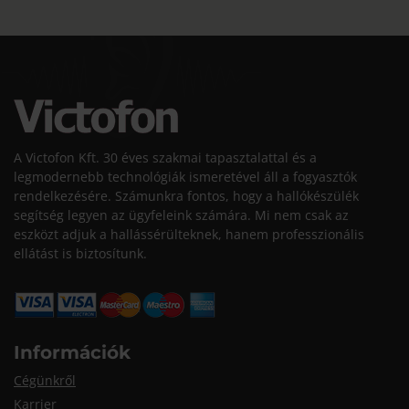
A Victofon Kft. 30 éves szakmai tapasztalattal és a
legmodernebb technológiák ismeretével áll a fogyasztók
rendelkezésére. Számunkra fontos, hogy a hallókészülék
segítség legyen az ügyfeleink számára. Mi nem csak az
eszközt adjuk a hallássérülteknek, hanem professzionális
ellátást is biztosítunk.
Információk
Cégünkről
Karrier