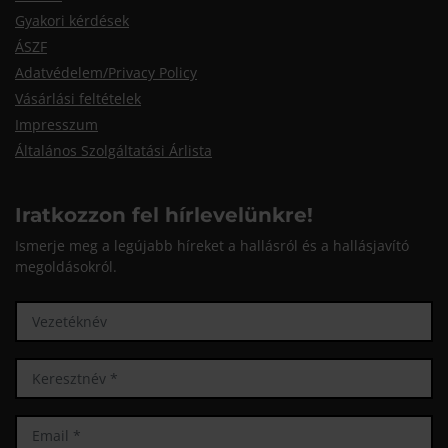
Gyakori kérdések
ÁSZF
Adatvédelem/Privacy Policy
Vásárlási feltételek
Impresszum
Általános Szolgáltatási Árlista
Iratkozzon fel hírlevelünkre!
Ismerje meg a legújabb híreket a hallásról és a hallásjavító
megoldásokról.