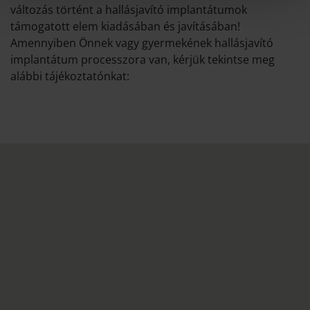
változás történt a hallásjavító implantátumok
támogatott elem kiadásában és javításában!
Amennyiben Önnek vagy gyermekének hallásjavító
implantátum processzora van, kérjük tekintse meg
alábbi tájékoztatónkat: