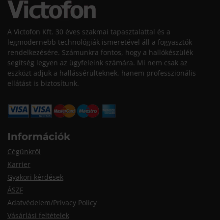
A Victofon Kft. 30 éves szakmai tapasztalattal és a
legmodernebb technológiák ismeretével áll a fogyasztók
rendelkezésére. Számunkra fontos, hogy a hallókészülék
segítség legyen az ügyfeleink számára. Mi nem csak az
eszközt adjuk a hallássérülteknek, hanem professzionális
ellátást is biztosítunk.
Információk
Cégünkről
Karrier
Gyakori kérdések
ÁSZF
Adatvédelem/Privacy Policy
Vásárlási feltételek