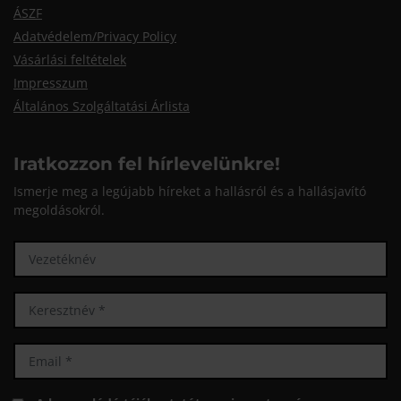
ÁSZF
Adatvédelem/Privacy Policy
Vásárlási feltételek
Impresszum
Általános Szolgáltatási Árlista
Iratkozzon fel hírlevelünkre!
Ismerje meg a legújabb híreket a hallásról és a hallásjavító
megoldásokról.