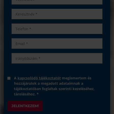
A
kapcsolódó tájékoztatót
megismertem és
hozzájárulok a megadott adataimnak a
tájékoztatóban foglaltak szerinti kezeléséhez,
tárolásához. *
JELENTKEZEM!