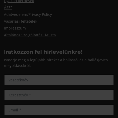
Gyakori kérdések
ÁSZF
Adatvédelem/Privacy Policy
Vásárlási feltételek
Impresszum
Általános Szolgáltatási Árlista
Iratkozzon fel hírlevelünkre!
Ismerje meg a legújabb híreket a hallásról és a hallásjavító
megoldásokról.