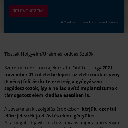
JELENTKEZEM!
A * -al jelölt mezők kitöltése kötelező
Tisztelt Hölgyeim/Uraim és kedves Szülők!
Szeretnénk ezúton tájékoztatni Önöket, hogy
2021.
november 01-től életbe lépett az elektronikus vény
(E-vény) felírási kötelezettség a gyógyászati
segédeszközök, így a hallásjavító implantátumok
támogatott elem kiadása esetében is.
A zavartalan kiszolgálás érdekében,
kérjük, ezentúl
előre jelezzék javítási és elem igényüket.
A támogatott javítások továbbra is papír alapú vényen