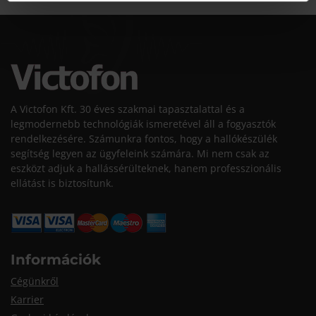
A Victofon Kft. 30 éves szakmai tapasztalattal és a
legmodernebb technológiák ismeretével áll a fogyasztók
rendelkezésére. Számunkra fontos, hogy a hallókészülék
segítség legyen az ügyfeleink számára. Mi nem csak az
eszközt adjuk a hallássérülteknek, hanem professzionális
ellátást is biztosítunk.
Információk
Cégünkről
Karrier