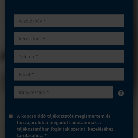
A
kapcsolódó tájékoztatót
megismertem és
hozzájárulok a megadott adataimnak a
tájékoztatóban foglaltak szerinti kezeléséhez,
tárolásához. *