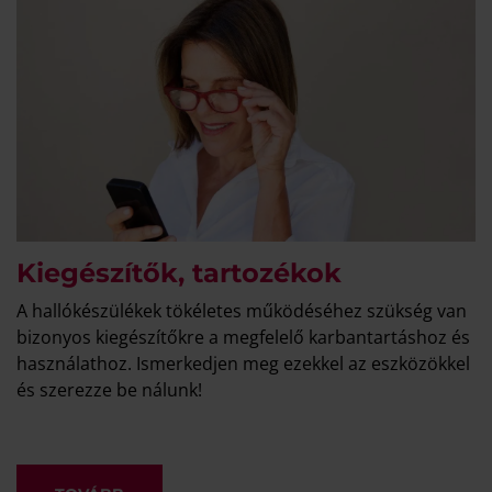
Kiegészítők, tartozékok
A hallókészülékek tökéletes működéséhez szükség van
bizonyos kiegészítőkre a megfelelő karbantartáshoz és
használathoz. Ismerkedjen meg ezekkel az eszközökkel
és szerezze be nálunk!