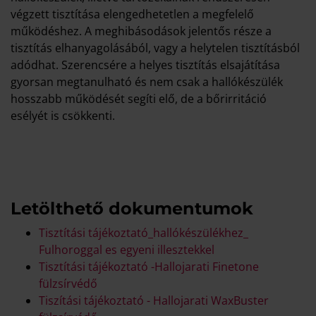
végzett tisztítása elengedhetetlen a megfelelő
működéshez. A meghibásodások jelentős része a
tisztítás elhanyagolásából, vagy a helytelen tisztításból
adódhat. Szerencsére a helyes tisztítás elsajátítása
gyorsan megtanulható és nem csak a hallókészülék
hosszabb működését segíti elő, de a bőrirritáció
esélyét is csökkenti.
Letölthető dokumentumok
Tisztítási tájékoztató_hallókészülékhez_
Fulhoroggal es egyeni illesztekkel
Tisztítási tájékoztató -Hallojarati Finetone
fülzsírvédő
Tiszítási tájékoztató - Hallojarati WaxBuster