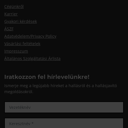
Cégünkről
Karrier
Gyakori kérdések
ÁSZF
Adatvédelem/Privacy Policy
Vásárlási feltételek
Impresszum
Általános Szolgáltatási Árlista
Iratkozzon fel hírlevelünkre!
Ismerje meg a legújabb híreket a hallásról és a hallásjavító
megoldásokról.