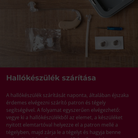
Hallókészülék szárítása
A hallókészülék szárítását naponta, általában éjszaka
érdemes elvégezni szárító patron és tégely
segítségével. A folyamat egyszerűen elvégezhető:
vegye ki a hallókészülékből az elemet, a készüléket
nyitott elemtartóval helyezze el a patron mellé a
tégelyben, majd zárja le a tégelyt és hagyja benne