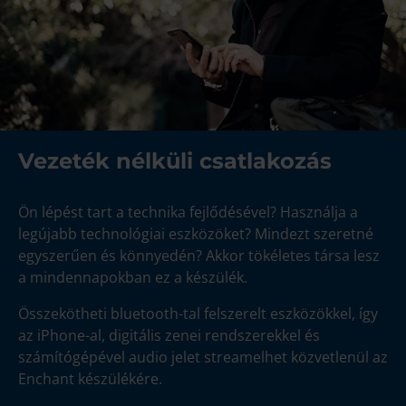
Vezeték nélküli csatlakozás
Ön lépést tart a technika fejlődésével? Használja a
legújabb technológiai eszközöket? Mindezt szeretné
egyszerűen és könnyedén? Akkor tökéletes társa lesz
a mindennapokban ez a készülék.
Összekötheti bluetooth-tal felszerelt eszközökkel, így
az iPhone-al, digitális zenei rendszerekkel és
számítógépével audio jelet streamelhet közvetlenül az
Enchant készülékére.