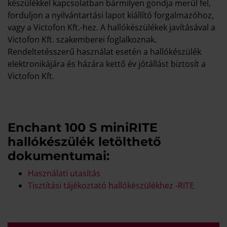
készülékkel kapcsolatban bármilyen gondja merül fel,
forduljon a nyilvántartási lapot kiállító forgalmazóhoz,
vagy a Victofon Kft.-hez. A hallókészülékek javításával a
Victofon Kft. szakemberei foglalkoznak.
Rendeltetésszerű használat esetén a hallókészülék
elektronikájára és házára kettő év jótállást biztosít a
Victofon Kft.
Enchant 100 S miniRITE
hallókészülék letölthető
dokumentumai:
Használati utasítás
Tisztítási tájékoztató hallókészülékhez -RITE