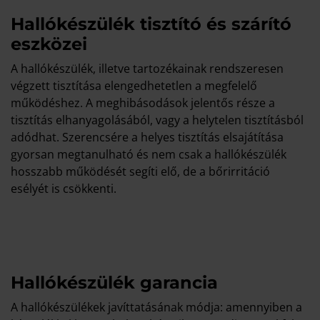
Hallókészülék tisztító és szárító
eszközei
A hallókészülék, illetve tartozékainak rendszeresen
végzett tisztítása elengedhetetlen a megfelelő
működéshez. A meghibásodások jelentős része a
tisztítás elhanyagolásából, vagy a helytelen tisztításból
adódhat. Szerencsére a helyes tisztítás elsajátítása
gyorsan megtanulható és nem csak a hallókészülék
hosszabb működését segíti elő, de a bőrirritáció
esélyét is csökkenti.
Hallókészülék garancia
A hallókészülékek javíttatásának módja: amennyiben a