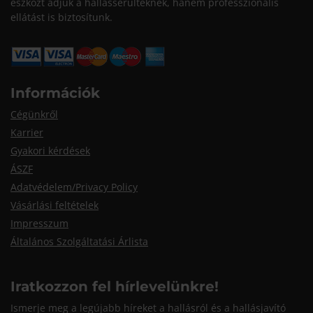
eszközt adjuk a hallássérülteknek, hanem professzionális
ellátást is biztosítunk.
Információk
Cégünkről
Karrier
Gyakori kérdések
ÁSZF
Adatvédelem/Privacy Policy
Vásárlási feltételek
Impresszum
Általános Szolgáltatási Árlista
Iratkozzon fel hírlevelünkre!
Ismerje meg a legújabb híreket a hallásról és a hallásjavító