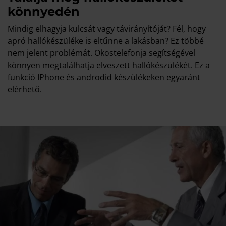
könnyedén
Mindig elhagyja kulcsát vagy távirányítóját? Fél, hogy
apró hallókészüléke is eltűnne a lakásban? Ez többé
nem jelent problémát. Okostelefonja segítségével
könnyen megtalálhatja elveszett hallókészülékét. Ez a
funkció IPhone és androdid készülékeken egyaránt
elérhető.