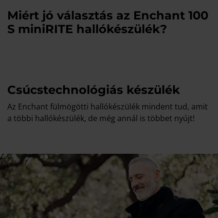
Miért jó választás az Enchant 100
S miniRITE hallókészülék?
Csúcstechnológiás készülék
Az Enchant fülmögötti hallókészülék mindent tud, amit
a többi hallókészülék, de még annál is többet nyújt!