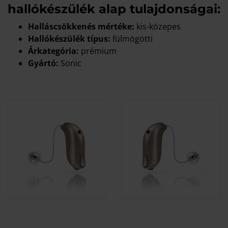
hallókészülék alap tulajdonságai:
Halláscsökkenés mértéke:
kis-közepes
Hallókészülék típus:
fülmögötti
Árkategória:
prémium
Gyártó:
Sonic