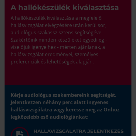
A hallókészülék kiválasztása
A hallókészülék kiválasztása a megfelelő
hallásvizsgálat elvégzésére után kerül sor,
audiológus szakasszisztens segítségével.
Szakértőink minden készüléket egyedileg -
viselőjük igényeihez - mérten ajánlanak, a
hallásvizsgálat eredményei, személyes
preferenciák és lehetőségek alapján.
Kérje audiológus szakembereink segítségét.
Jelentkezzen néhány perc alatt ingyenes
hallásvizsgálatra vagy keresse meg az Önhöz
legközelebb eső audiológiánkat:
HALLÁVIZSGÁLATRA JELENTKEZÉS