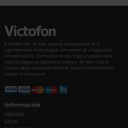
A Victofon Kft. 30 éves szakmai tapasztalattal és a
legmodernebb technológiák ismeretével áll a fogyasztók
rendelkezésére. Számunkra fontos, hogy a hallókészülék
segítség legyen az ügyfeleink számára. Mi nem csak az
eszközt adjuk a hallássérülteknek, hanem professzionális
ellátást is biztosítunk.
Információk
Cégünkről
Karrier