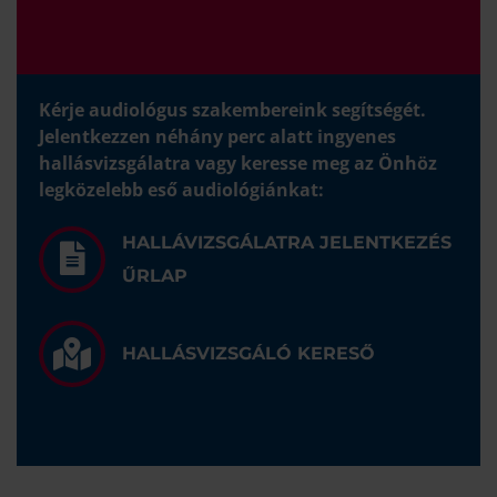
Kérje audiológus szakembereink segítségét.
Jelentkezzen néhány perc alatt ingyenes
hallásvizsgálatra vagy keresse meg az Önhöz
legközelebb eső audiológiánkat:
HALLÁVIZSGÁLATRA JELENTKEZÉS
ŰRLAP
HALLÁSVIZSGÁLÓ KERESŐ