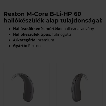
Rexton M-Core B-Li-HP 60
hallókészülék alap tulajdonságai:
Halláscsökkenés mértéke:
hallásmaradvány
Hallókészülék típus:
fülmögötti
Árkategória:
prémium
Gyártó:
Rexton