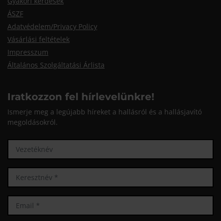
Gyakori kérdések
ÁSZF
Adatvédelem/Privacy Policy
Vásárlási feltételek
Impresszum
Általános Szolgáltatási Árlista
Iratkozzon fel hírlevelünkre!
Ismerje meg a legújabb híreket a hallásról és a hallásjavító
megoldásokról.