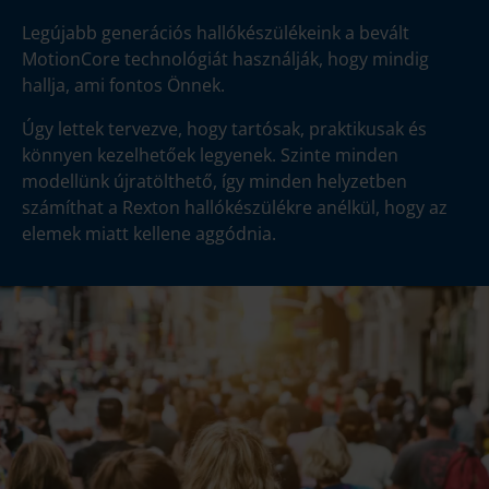
Legújabb generációs hallókészülékeink a bevált
MotionCore technológiát használják, hogy mindig
hallja, ami fontos Önnek.
Úgy lettek tervezve, hogy tartósak, praktikusak és
könnyen kezelhetőek legyenek. Szinte minden
modellünk újratölthető, így minden helyzetben
számíthat a Rexton hallókészülékre anélkül, hogy az
elemek miatt kellene aggódnia.