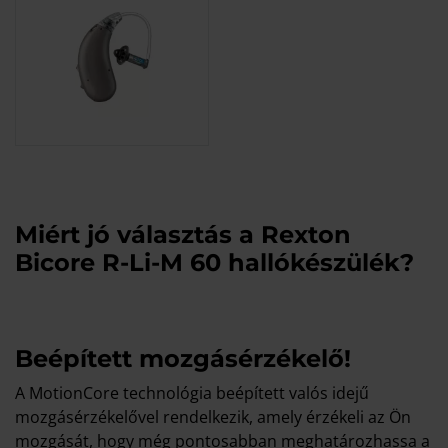
Miért jó választás a Rexton
Bicore R-Li-M 60 hallókészülék?
Beépített mozgásérzékelő!
A MotionCore technológia beépített valós idejű
mozgásérzékelővel rendelkezik, amely érzékeli az Ön
mozgását, hogy még pontosabban meghatározhassa a