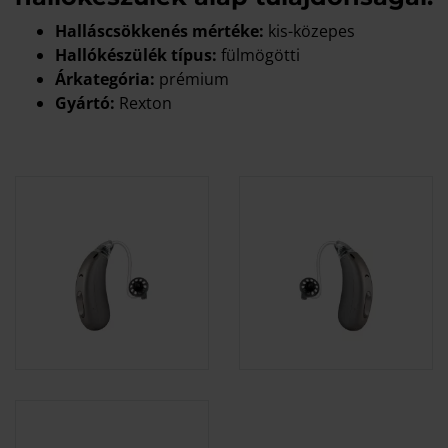
Halláscsökkenés mértéke:
kis-közepes
Hallókészülék típus:
fülmögötti
Árkategória:
prémium
Gyártó:
Rexton