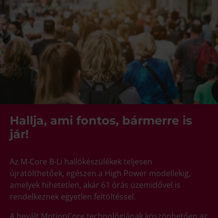
Hallja, ami fontos, bármerre is
jár!
Az M-Core B-Li hallókészülékek teljesen
újratölthetőek, egészen a High Power modellekig,
amelyek hihetetlen, akár 61 órás üzemidővel is
rendelkeznek egyetlen feltöltéssel.
A bevált MotionCore technológiának köszönhetően az