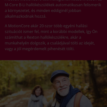
M-Core B-Li hallókészülékek automatikusan felismerik
a környezetet, és minden eddiginél jobban
alkalmazkodnak hozzá.
A MotionCore akár 20-szor több egyéni hallási
szituációt ismer fel, mint a korábbi modellek, így Ön
számíthat a Rexton hallókészülékre, akár a
munkahelyén dolgozik, a családjával tölti az idejét,
vagy a jól megérdemelt pihenését tölti.