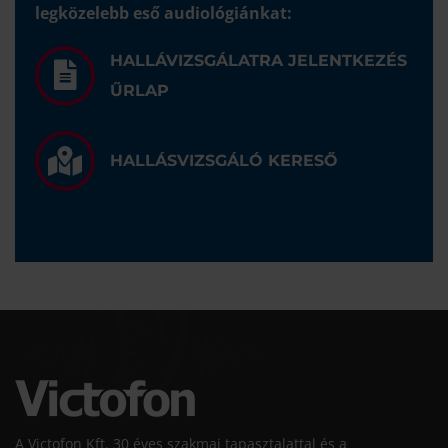
legközelebb eső audiológiánkat:
HALLÁVIZSGÁLATRA JELENTKEZÉS
ŰRLAP
HALLÁSVIZSGÁLÓ KERESŐ
A Victofon Kft. 30 éves szakmai tapasztalattal és a