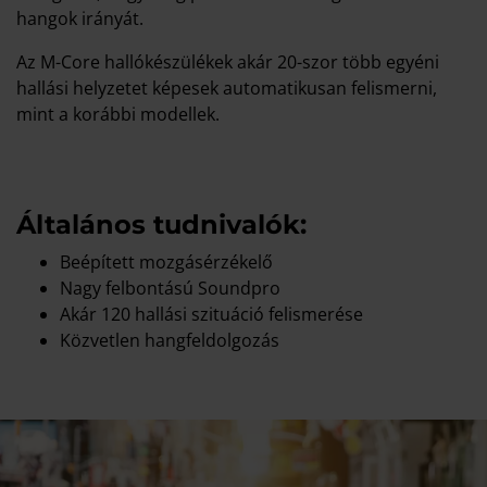
hangok irányát.
Az M-Core hallókészülékek akár 20-szor több egyéni
hallási helyzetet képesek automatikusan felismerni,
mint a korábbi modellek.
Általános tudnivalók:
Beépített mozgásérzékelő
Nagy felbontású Soundpro
Akár 120 hallási szituáció felismerése
Közvetlen hangfeldolgozás