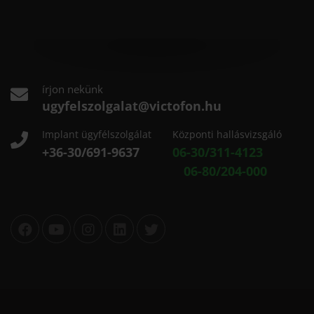
írjon nekünk
ugyfelszolgalat@victofon.hu
Implant ügyfélszolgálat
Központi hallásvizsgáló
+36-30/691-9637
06-30/311-4123
06-80/204-000