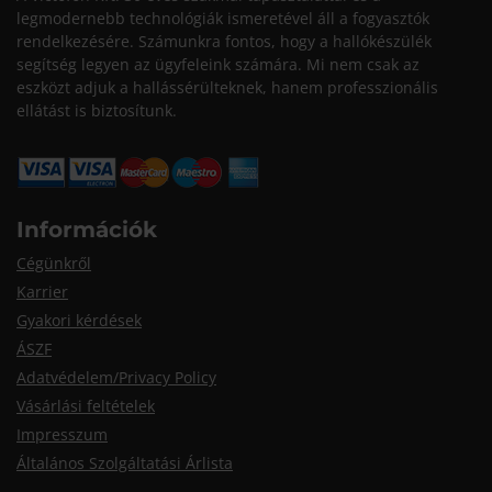
legmodernebb technológiák ismeretével áll a fogyasztók
rendelkezésére. Számunkra fontos, hogy a hallókészülék
segítség legyen az ügyfeleink számára. Mi nem csak az
eszközt adjuk a hallássérülteknek, hanem professzionális
ellátást is biztosítunk.
Információk
Cégünkről
Karrier
Gyakori kérdések
ÁSZF
Adatvédelem/Privacy Policy
Vásárlási feltételek
Impresszum
Általános Szolgáltatási Árlista