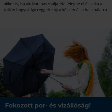
akkor is, ha aktívan használja. Ne felejtse el éjszaka a
töltőn hagyni, így reggelre újra készen áll a használatra.
Fokozott por- és vízállóság!