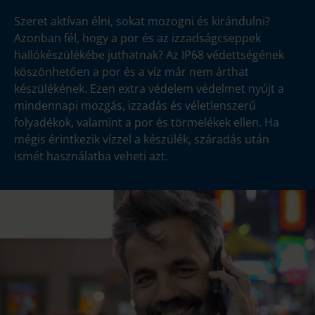
Szeret aktívan élni, sokat mozogni és kirándulni?
Azonban fél, hogy a por és az izzadságcseppek
hallókészülékébe juthatnak? Az IP68 védettségének
köszönhetően a por és a víz már nem árthat
készülékének. Ezen extra védelem védelmet nyújt a
mindennapi mozgás, izzadás és véletlenszerű
folyadékok, valamint a por és törmelékek ellen. Ha
mégis érintkezik vízzel a készülék, száradás után
ismét használatba veheti azt.