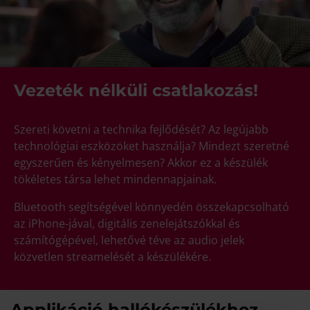
Vezeték nélküli csatlakozás!
Szereti követni a technika fejlődését? Az legújabb
technológiai eszközöket használja? Mindezt szeretné
egyszerűen és kényelmesen? Akkor ez a készülék
tökéletes társa lehet mindennapjainak.
Bluetooth segítségével könnyedén összekapcsolható
az iPhone-jával, digitális zenelejátszókkal és
számítógépével, lehetővé téve az audio jelek
közvetlen streamelését a készülékére.
Applikáció hallókészülékhez