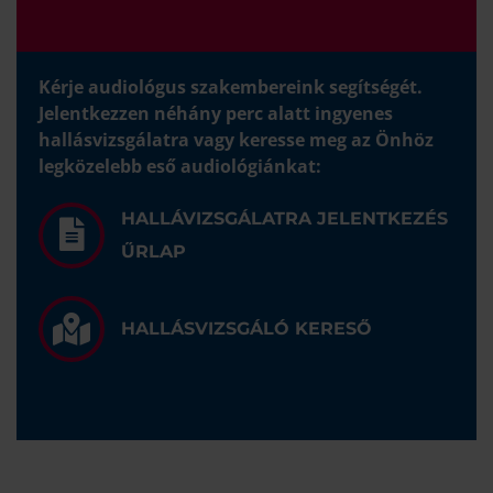
Kérje audiológus szakembereink segítségét.
Jelentkezzen néhány perc alatt ingyenes
hallásvizsgálatra vagy keresse meg az Önhöz
legközelebb eső audiológiánkat:
HALLÁVIZSGÁLATRA JELENTKEZÉS
ŰRLAP
HALLÁSVIZSGÁLÓ KERESŐ