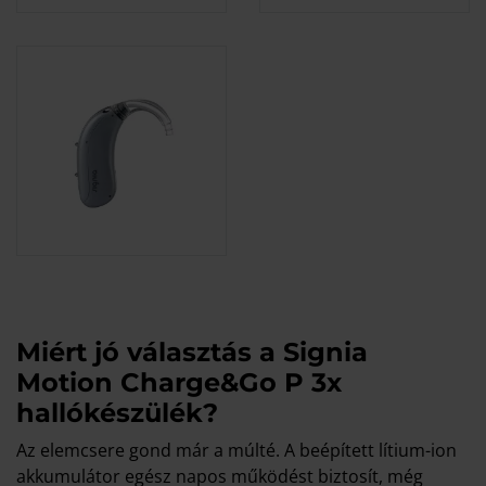
Miért jó választás a Signia
Motion Charge&Go P 3x
hallókészülék?
Az elemcsere gond már a múlté. A beépített lítium-ion
akkumulátor egész napos működést biztosít, még