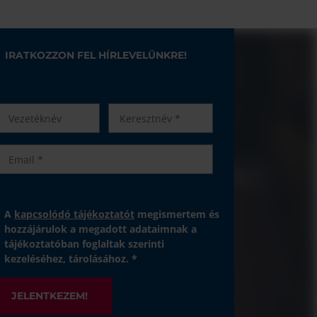
IRATKOZZON FEL HÍRLEVELÜNKRE!
A
kapcsolódó tájékoztatót
megismertem és
hozzájárulok a megadott adataimnak a
tájékoztatóban foglaltak szerinti
kezeléséhez, tárolásához. *
JELENTKEZEM!