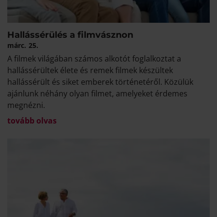
Hallássérülés a filmvásznon
márc.
25.
A filmek világában számos alkotót foglalkoztat a
hallássérültek élete és remek filmek készültek
hallássérült és siket emberek történetéről. Közülük
ajánlunk néhány olyan filmet, amelyeket érdemes
megnézni.
tovább olvas