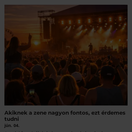
Akiknek a zene nagyon fontos, ezt érdemes
tudni
jún.
04.