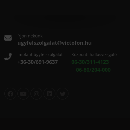
írjon nekünk
ugyfelszolgalat@victofon.hu
Implant ügyfélszolgálat
Központi hallásvizsgáló
+36-30/691-9637
06-30/311-4123
06-80/204-000