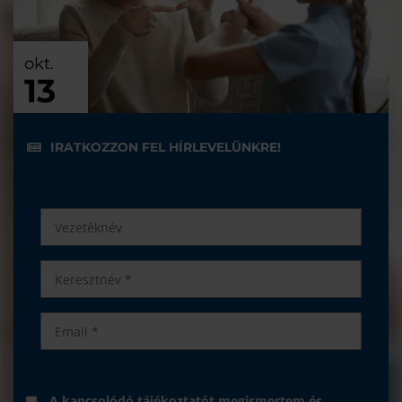
okt.
13
IRATKOZZON FEL HÍRLEVELÜNKRE!
A
kapcsolódó tájékoztatót
megismertem és