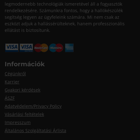
legmodernebb technológiák ismeretével áll a fogyasztók
rendelkezésére. Számunkra fontos, hogy a hallókészülék
segítség legyen az ügyfeleink számára. Mi nem csak az
eszközt adjuk a hallássérülteknek, hanem professzionális
ellátást is biztosítunk.
Információk
Cégünkről
Karrier
Gyakori kérdések
ÁSZF
Adatvédelem/Privacy Policy
Vásárlási feltételek
Impresszum
Általános Szolgáltatási Árlista