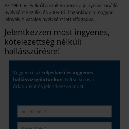
Az 1960-as évektől a szakemberek a jelnyelvet önálló
nyelvként kezelik, és 2009-től hazánkban a magyar
jelnyelv hivatalos nyelvként lett elfogadva.
Jelentkezzen most ingyenes,
kötelezettség nélküli
hallásszűrésre!
Vegyen részt
teljeskörű és ingyenes
hallásvizsgálatunkon
, töltse ki rövid
űrlapunkat és jelentkezzen most!