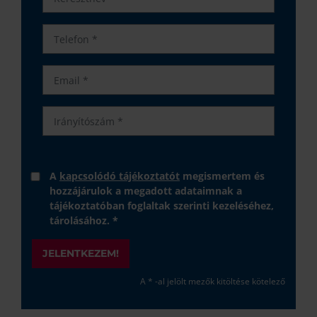
A
kapcsolódó tájékoztatót
megismertem és
hozzájárulok a megadott adataimnak a
tájékoztatóban foglaltak szerinti kezeléséhez,
tárolásához. *
JELENTKEZEM!
A * -al jelölt mezők kitöltése kötelező