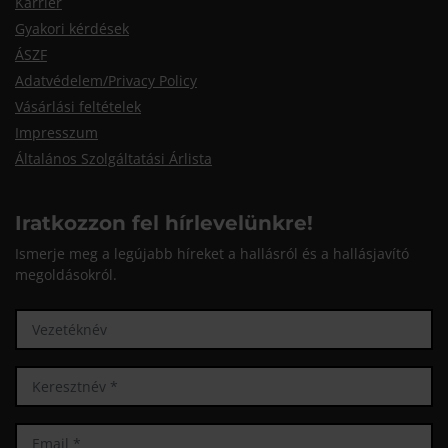
Karrier
Gyakori kérdések
ÁSZF
Adatvédelem/Privacy Policy
Vásárlási feltételek
Impresszum
Általános Szolgáltatási Árlista
Iratkozzon fel hírlevelünkre!
Ismerje meg a legújabb híreket a hallásról és a hallásjavító
megoldásokról.