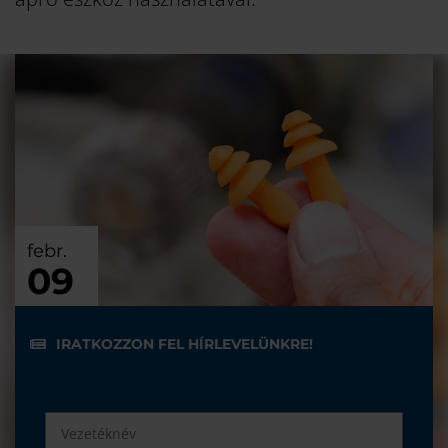
febr.
09
IRATKOZZON FEL HÍRLEVELÜNKRE!