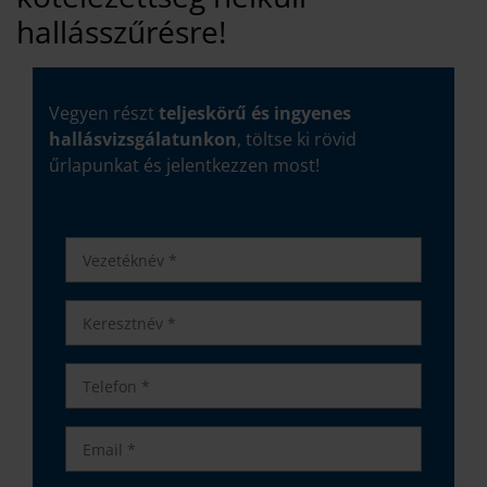
hallásszűrésre!
Vegyen részt
teljeskörű és ingyenes
hallásvizsgálatunkon
, töltse ki rövid
űrlapunkat és jelentkezzen most!