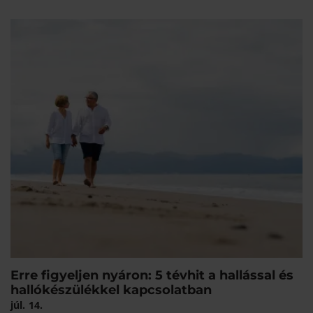
Erre figyeljen nyáron: 5 tévhit a hallással és
hallókészülékkel kapcsolatban
júl.
14.