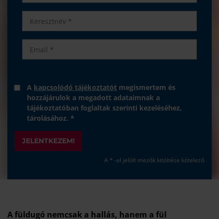
A
kapcsolódó tájékoztatót
megismertem és
hozzájárulok a megadott adataimnak a
tájékoztatóban foglaltak szerinti kezeléséhez,
tárolásához. *
JELENTKEZEM!
A * -al jelölt mezők kitöltése kötelező
A füldugó nemcsak a hallás, hanem a fül