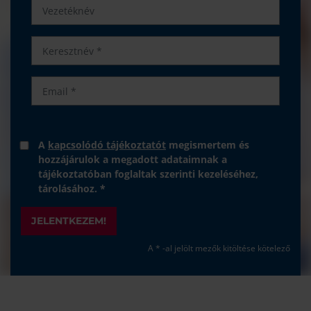
A
kapcsolódó tájékoztatót
megismertem és
hozzájárulok a megadott adataimnak a
tájékoztatóban foglaltak szerinti kezeléséhez,
tárolásához. *
JELENTKEZEM!
A * -al jelölt mezők kitöltése kötelező