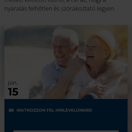
nyaralás felhőtlen és szórakoztató legyen.
jún.
15
IRATKOZZON FEL HÍRLEVELÜNKRE!