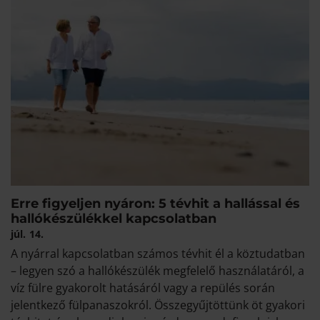
Erre figyeljen nyáron: 5 tévhit a hallással és
hallókészülékkel kapcsolatban
júl.
14.
A nyárral kapcsolatban számos tévhit él a köztudatban
– legyen szó a hallókészülék megfelelő használatáról, a
víz fülre gyakorolt hatásáról vagy a repülés során
jelentkező fülpanaszokról. Összegyűjtöttünk öt gyakori