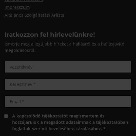
Impresszum
Általános Szolgáltatási Árlista
Iratkozzon fel hírlevelünkre!
Ismerje meg a legújabb híreket a hallásról és a hallásjavító
megoldásokról.
A
kapcsolódó tájékoztatót
megismertem és
hozzájárulok a megadott adataimnak a tájékoztatóban
foglaltak szerinti kezeléséhez, tárolásához. *