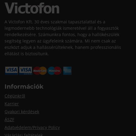
A Victofon Kft. 30 éves szakmai tapasztalattal és a
legmodernebb technológiák ismeretével áll a fogyasztók
rendelkezésére. Számunkra fontos, hogy a hallókészülék
segítség legyen az ügyfeleink számára. Mi nem csak az
eszközt adjuk a hallássérülteknek, hanem professzionális
ellátást is biztosítunk.
Információk
Cégünkről
Karrier
Gyakori kérdések
ÁSZF
Adatvédelem/Privacy Policy
Vásárlási feltételek