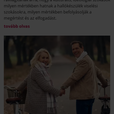
milyen mértékben hatnak a hallókészülék viselési
szokásokra, milyen mértékben befolyásolják a
megértést és az elfogadást.
tovább olvas