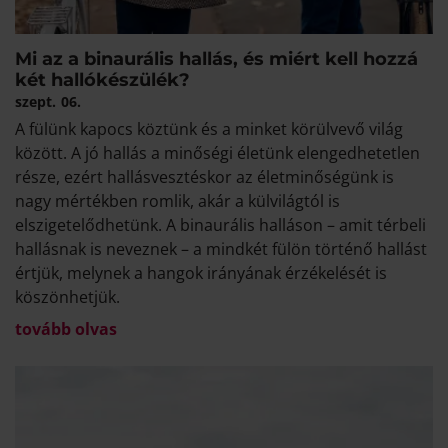
Mi az a binaurális hallás, és miért kell hozzá
két hallókészülék?
szept.
06.
A fülünk kapocs köztünk és a minket körülvevő világ
között. A jó hallás a minőségi életünk elengedhetetlen
része, ezért hallásvesztéskor az életminőségünk is
nagy mértékben romlik, akár a külvilágtól is
elszigetelődhetünk. A binaurális halláson – amit térbeli
hallásnak is neveznek – a mindkét fülön történő hallást
értjük, melynek a hangok irányának érzékelését is
köszönhetjük.
tovább olvas