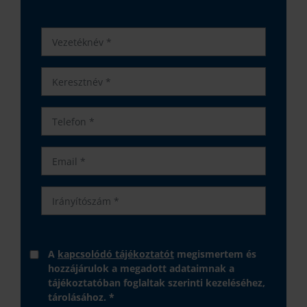
A
kapcsolódó tájékoztatót
megismertem és
hozzájárulok a megadott adataimnak a
tájékoztatóban foglaltak szerinti kezeléséhez,
tárolásához. *