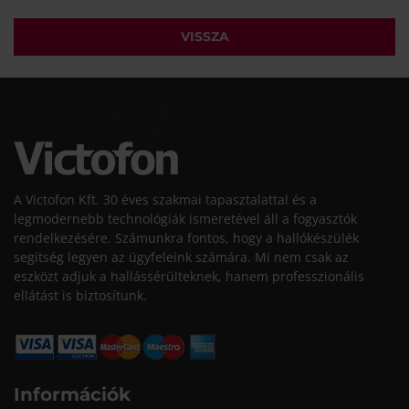
VISSZA
A Victofon Kft. 30 éves szakmai tapasztalattal és a
legmodernebb technológiák ismeretével áll a fogyasztók
rendelkezésére. Számunkra fontos, hogy a hallókészülék
segítség legyen az ügyfeleink számára. Mi nem csak az
eszközt adjuk a hallássérülteknek, hanem professzionális
ellátást is biztosítunk.
Információk