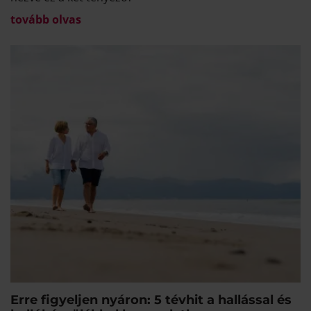
tovább olvas
Erre figyeljen nyáron: 5 tévhit a hallással és