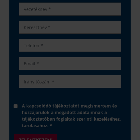
A
kapcsolódó tájékoztatót
megismertem és
hozzájárulok a megadott adataimnak a
tájékoztatóban foglaltak szerinti kezeléséhez,
tárolásához. *