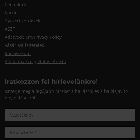
Cégünkről
Karrier
Gyakori kérdések
ÁSZF
Adatvédelem/Privacy Policy
Vásárlási feltételek
Impresszum
Általános Szolgáltatási Árlista
Iratkozzon fel hírlevelünkre!
Ismerje meg a legújabb híreket a hallásról és a hallásjavító
megoldásokról.