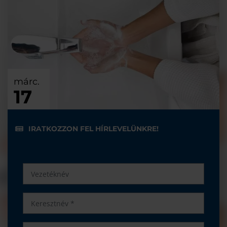
márc.
17
IRATKOZZON FEL HÍRLEVELÜNKRE!