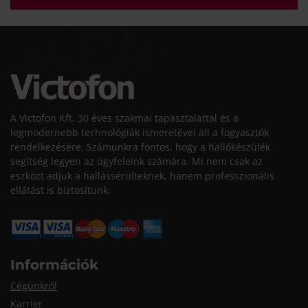
A Victofon Kft. 30 éves szakmai tapasztalattal és a
legmodernebb technológiák ismeretével áll a fogyasztók
rendelkezésére. Számunkra fontos, hogy a hallókészülék
segítség legyen az ügyfeleink számára. Mi nem csak az
eszközt adjuk a hallássérülteknek, hanem professzionális
ellátást is biztosítunk.
Információk
Cégünkről
Karrier