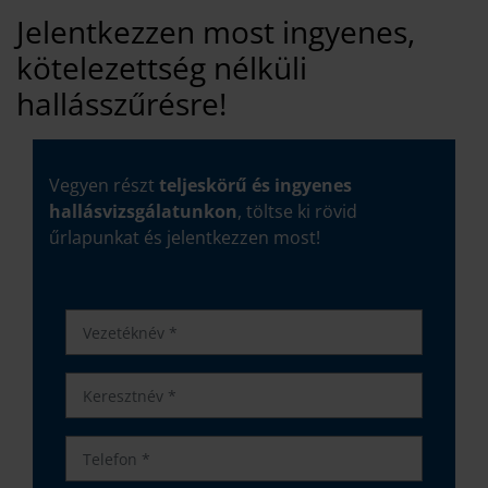
Jelentkezzen most ingyenes,
kötelezettség nélküli
hallásszűrésre!
Vegyen részt
teljeskörű és ingyenes
hallásvizsgálatunkon
, töltse ki rövid
űrlapunkat és jelentkezzen most!