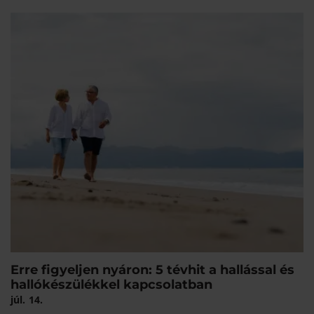
Erre figyeljen nyáron: 5 tévhit a hallással és
hallókészülékkel kapcsolatban
júl.
14.