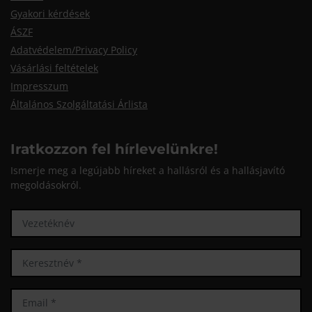
Gyakori kérdések
ÁSZF
Adatvédelem/Privacy Policy
Vásárlási feltételek
Impresszum
Általános Szolgáltatási Árlista
Iratkozzon fel hírlevelünkre!
Ismerje meg a legújabb híreket a hallásról és a hallásjavító
megoldásokról.