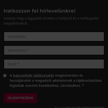
Iratkozzon fel hírlevelünkre!
Ismerje meg a legújabb híreket a hallásról és a hallásjavító
megoldásokról.
A
kapcsolódó tájékoztatót
megismertem és
hozzájárulok a megadott adataimnak a tájékoztatóban
foglaltak szerinti kezeléséhez, tárolásához. *
JELENTKEZEM!
A * -al jelölt mezők kitöltése kötelező