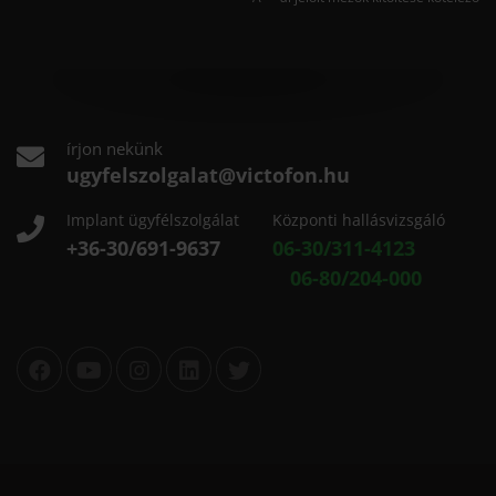
írjon nekünk
ugyfelszolgalat@victofon.hu
Implant ügyfélszolgálat
Központi hallásvizsgáló
+36-30/691-9637
06-30/311-4123
06-80/204-000