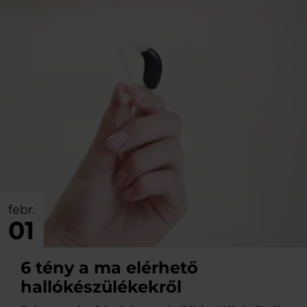
febr.
01
6 tény a ma elérhető
hallókészülékekről