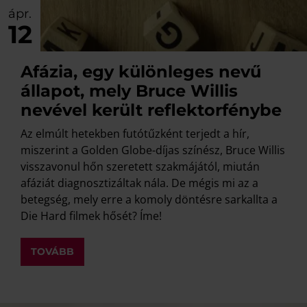
ápr.
12
Afázia, egy különleges nevű
állapot, mely Bruce Willis
nevével került reflektorfénybe
Az elmúlt hetekben futótűzként terjedt a hír,
miszerint a Golden Globe-díjas színész, Bruce Willis
visszavonul hőn szeretett szakmájától, miután
afáziát diagnosztizáltak nála. De mégis mi az a
betegség, mely erre a komoly döntésre sarkallta a
Die Hard filmek hősét? Íme!
TOVÁBB