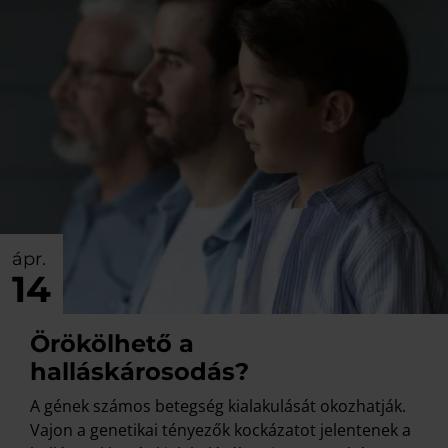
ápr.
14
Örökölhető a
halláskárosodás?
A gének számos betegség kialakulását okozhatják.
Vajon a genetikai tényezők kockázatot jelentenek a