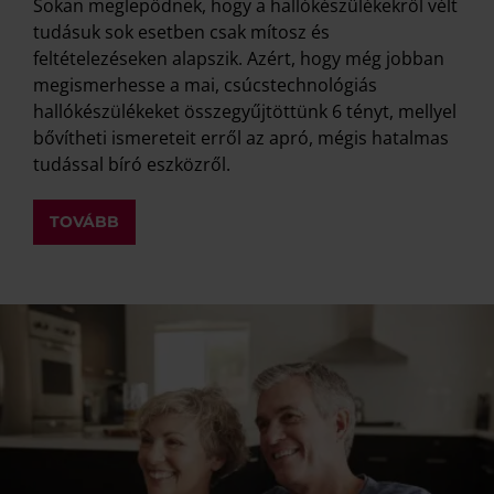
Sokan meglepődnek, hogy a hallókészülékekről vélt
tudásuk sok esetben csak mítosz és
feltételezéseken alapszik. Azért, hogy még jobban
megismerhesse a mai, csúcstechnológiás
hallókészülékeket összegyűjtöttünk 6 tényt, mellyel
bővítheti ismereteit erről az apró, mégis hatalmas
tudással bíró eszközről.
TOVÁBB