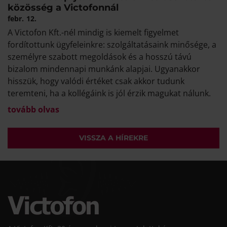
közösség a Victofonnál
febr.
12.
A Victofon Kft.-nél mindig is kiemelt figyelmet
fordítottunk ügyfeleinkre: szolgáltatásaink minősége, a
személyre szabott megoldások és a hosszú távú
bizalom mindennapi munkánk alapjai. Ugyanakkor
hisszük, hogy valódi értéket csak akkor tudunk
teremteni, ha a kollégáink is jól érzik magukat nálunk.
tovább olvas
VISSZA A HÍREKRE