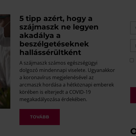
5 tipp azért, hogy a
szájmaszk ne legyen
akadálya a
beszélgetéseknek
hallássérültként
A szájmaszk számos egészségügyi
dolgozó mindennapi viselete. Ugyanakkor
a koronavírus megjelenésével az
arcmaszk hordása a hétköznapi emberek
körében is elterjedt a COVID-19
megakadályozása érdekében.
TOVÁBB
O