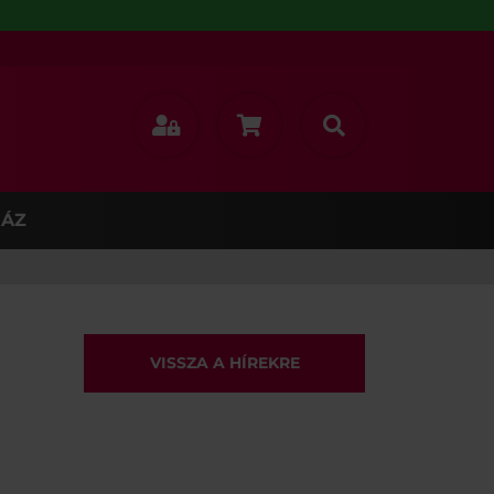
ÁZ
VISSZA A HÍREKRE