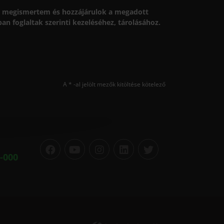
megismertem és hozzájárulok a megadott
n foglaltak szerinti kezeléséhez, tárolásához.
A * -al jelölt mezők kitöltése kötelező
-000