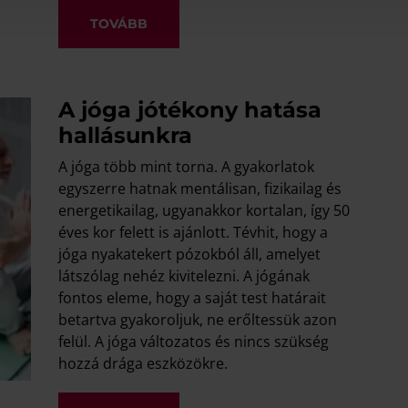
TOVÁBB
A jóga jótékony hatása
hallásunkra
A jóga több mint torna. A gyakorlatok
egyszerre hatnak mentálisan, fizikailag és
energetikailag, ugyanakkor kortalan, így 50
éves kor felett is ajánlott. Tévhit, hogy a
jóga nyakatekert pózokból áll, amelyet
látszólag nehéz kivitelezni. A jógának
fontos eleme, hogy a saját test határait
betartva gyakoroljuk, ne erőltessük azon
felül. A jóga változatos és nincs szükség
hozzá drága eszközökre.