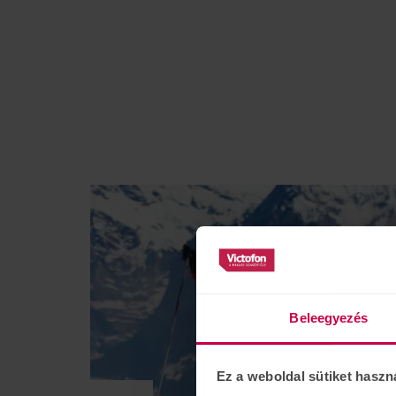
Beleegyezés
Ez a weboldal sütiket haszn