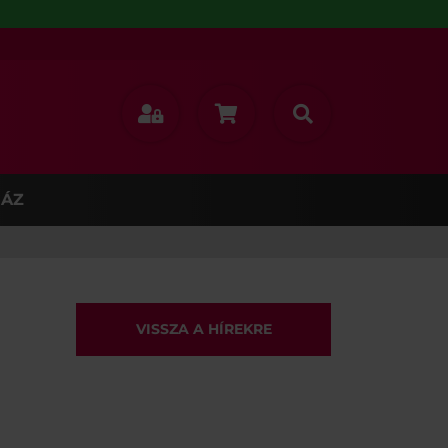
ÁZ
VISSZA A HÍREKRE