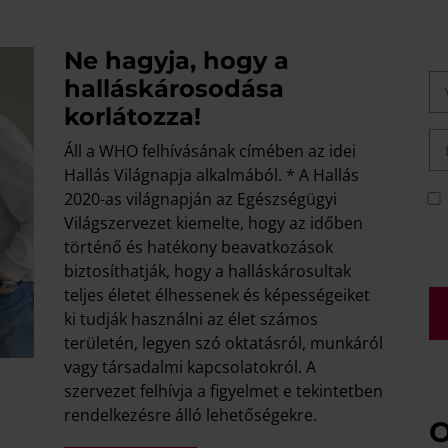
Ne hagyja, hogy a
halláskárosodása
korlátozza!
Áll a WHO felhívásának címében az idei
Hallás Világnapja alkalmából. * A Hallás
2020-as világnapján az Egészségügyi
Világszervezet kiemelte, hogy az időben
történő és hatékony beavatkozások
biztosíthatják, hogy a halláskárosultak
teljes életet élhessenek és képességeiket
ki tudják használni az élet számos
területén, legyen szó oktatásról, munkáról
vagy társadalmi kapcsolatokról. A
szervezet felhívja a figyelmet e tekintetben
rendelkezésre álló lehetőségekre.
O