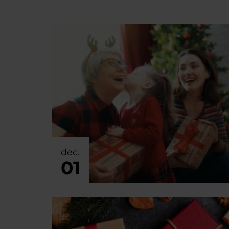
dec.
01