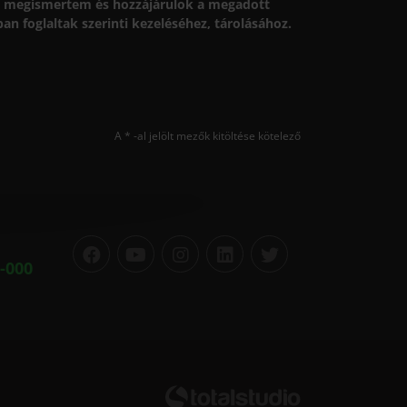
megismertem és hozzájárulok a megadott
n foglaltak szerinti kezeléséhez, tárolásához.
A * -al jelölt mezők kitöltése kötelező
-000