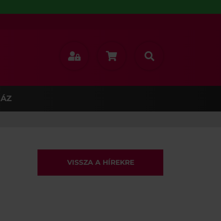
ÁZ
VISSZA A HÍREKRE