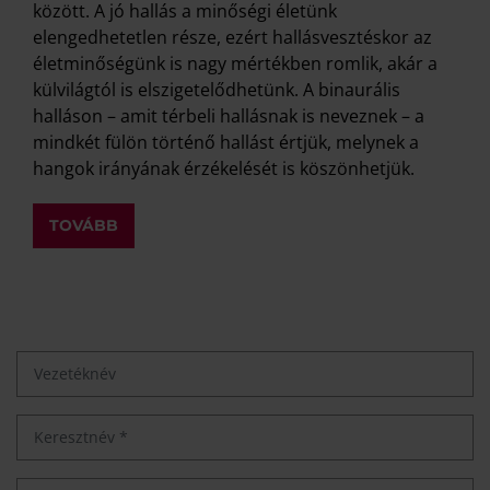
között. A jó hallás a minőségi életünk
elengedhetetlen része, ezért hallásvesztéskor az
életminőségünk is nagy mértékben romlik, akár a
külvilágtól is elszigetelődhetünk. A binaurális
halláson – amit térbeli hallásnak is neveznek – a
mindkét fülön történő hallást értjük, melynek a
hangok irányának érzékelését is köszönhetjük.
TOVÁBB