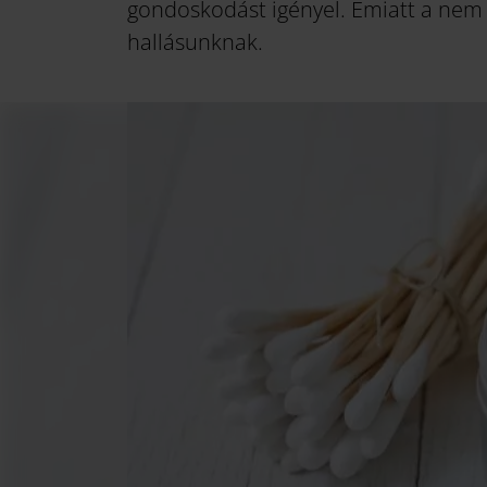
gondoskodást igényel. Emiatt a nem m
hallásunknak.