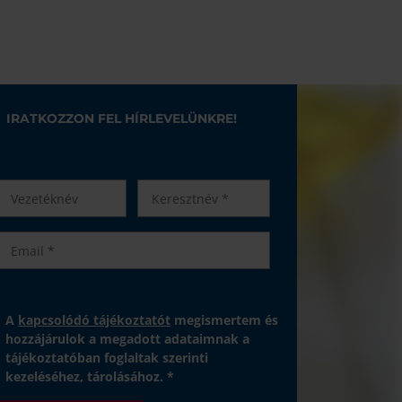
IRATKOZZON FEL HÍRLEVELÜNKRE!
A
kapcsolódó tájékoztatót
megismertem és
hozzájárulok a megadott adataimnak a
tájékoztatóban foglaltak szerinti
kezeléséhez, tárolásához. *