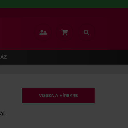
ÁZ
VISSZA A HÍREKRE
ál.