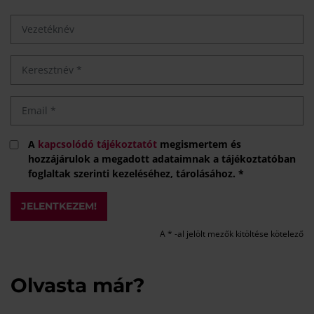
A
kapcsolódó tájékoztatót
megismertem és
hozzájárulok a megadott adataimnak a tájékoztatóban
foglaltak szerinti kezeléséhez, tárolásához. *
JELENTKEZEM!
A * -al jelölt mezők kitöltése kötelező
Olvasta már?