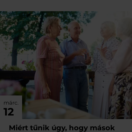
márc.
12
Miért tűnik úgy, hogy mások