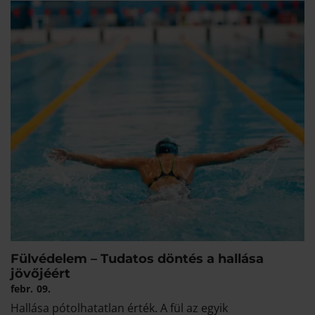
Fülvédelem – Tudatos döntés a hallása
jövőjéért
febr.
09.
Hallása pótolhatatlan érték. A fül az egyik