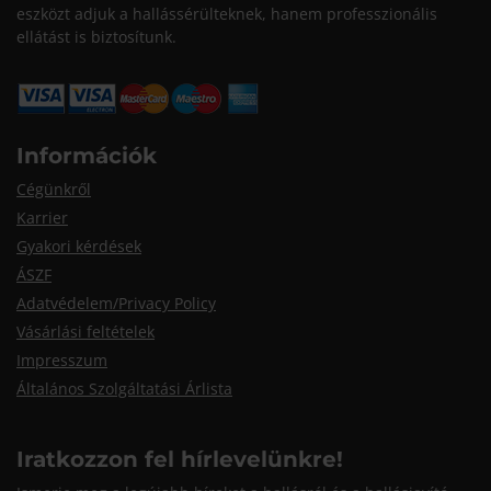
eszközt adjuk a hallássérülteknek, hanem professzionális
ellátást is biztosítunk.
Információk
Cégünkről
Karrier
Gyakori kérdések
ÁSZF
Adatvédelem/Privacy Policy
Vásárlási feltételek
Impresszum
Általános Szolgáltatási Árlista
Iratkozzon fel hírlevelünkre!