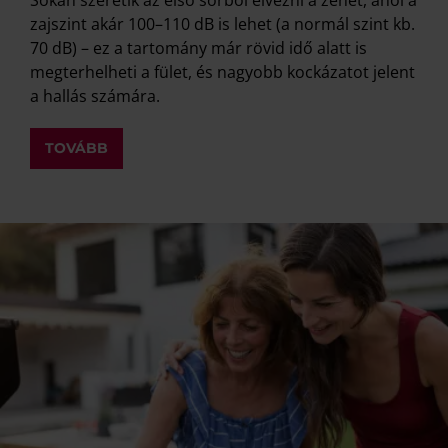
zajszint akár 100–110 dB is lehet (a normál szint kb.
70 dB) – ez a tartomány már rövid idő alatt is
megterhelheti a fület, és nagyobb kockázatot jelent
a hallás számára.
TOVÁBB