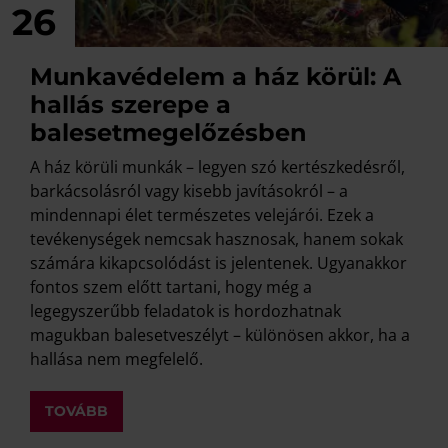
26
Munkavédelem a ház körül: A
hallás szerepe a
balesetmegelőzésben
A ház körüli munkák – legyen szó kertészkedésről,
barkácsolásról vagy kisebb javításokról – a
mindennapi élet természetes velejárói. Ezek a
tevékenységek nemcsak hasznosak, hanem sokak
számára kikapcsolódást is jelentenek. Ugyanakkor
fontos szem előtt tartani, hogy még a
legegyszerűbb feladatok is hordozhatnak
magukban balesetveszélyt – különösen akkor, ha a
hallása nem megfelelő.
TOVÁBB