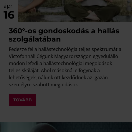
ápr.
16
360°-os gondoskodás a hallás
szolgálatában
Fedezze fel a hallástechnológia teljes spektrumát a
Victofonnál! Cégünk Magyarországon egyedülálló
módon lefedi a hallástechnológiai megoldások
teljes skáláját. Ahol másoknál elfogynak a
lehetőségek, nálunk ott kezdődnek az igazán
személyre szabott megoldások.
TOVÁBB