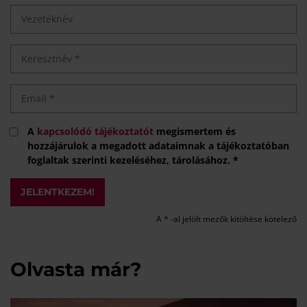
A
kapcsolódó tájékoztatót
megismertem és
hozzájárulok a megadott adataimnak a tájékoztatóban
foglaltak szerinti kezeléséhez, tárolásához. *
JELENTKEZEM!
A * -al jelölt mezők kitöltése kötelező
Olvasta már?