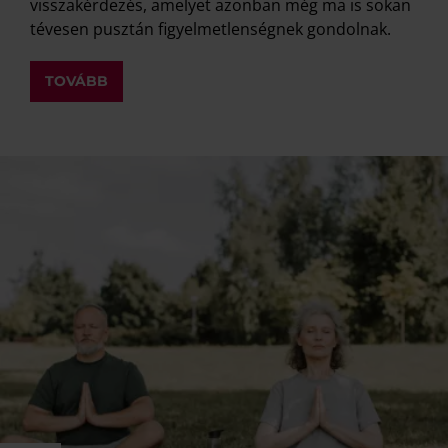
visszakérdezés, amelyet azonban még ma is sokan
tévesen pusztán figyelmetlenségnek gondolnak.
TOVÁBB