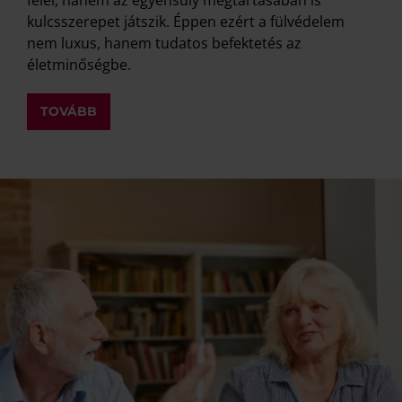
kulcsszerepet játszik. Éppen ezért a fülvédelem
nem luxus, hanem tudatos befektetés az
életminőségbe.
TOVÁBB