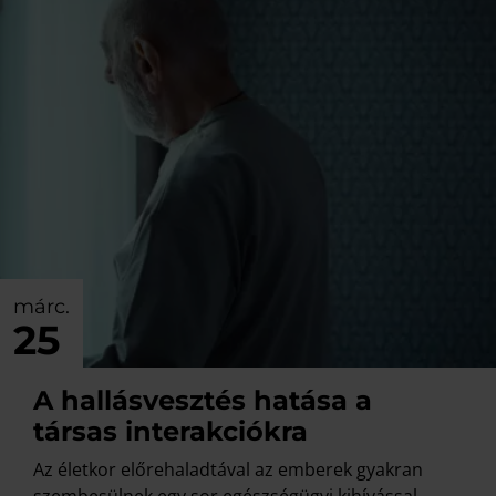
márc.
25
A hallásvesztés hatása a
társas interakciókra
Az életkor előrehaladtával az emberek gyakran