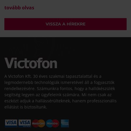
tovább olvas
VISSZA A HÍREKRE
A Victofon Kft. 30 éves szakmai tapasztalattal és a
legmodernebb technológiák ismeretével áll a fogyasztók
rendelkezésére. Számunkra fontos, hogy a hallókészülék
segítség legyen az ügyfeleink számára. Mi nem csak az
eszközt adjuk a hallássérülteknek, hanem professzionális
ellátást is biztosítunk.