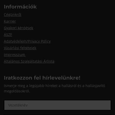
Információk
Cégünkről
Karrier
Gyakori kérdések
ÁSZF
Adatvédelem/Privacy Policy
Vásárlási feltételek
Impresszum
Általános Szolgáltatási Árlista
Iratkozzon fel hírlevelünkre!
Ismerje meg a legújabb híreket a hallásról és a hallásjavító
megoldásokról.