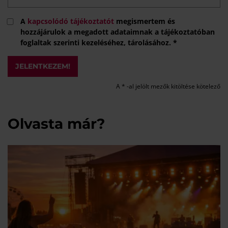
A
kapcsolódó tájékoztatót
megismertem és
hozzájárulok a megadott adataimnak a tájékoztatóban
foglaltak szerinti kezeléséhez, tárolásához. *
JELENTKEZEM!
A * -al jelölt mezők kitöltése kötelező
Olvasta már?