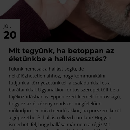
júl.
20
Mit tegyünk, ha betoppan az
életünkbe a hallásvesztés?
Fülünk nemcsak a hallást segíti, de
nélkülözhetetlen ahhoz, hogy kommunikálni
tudjunk a környezetünkkel, a családunkkal és a
barátainkkal. Ugyanakkor fontos szerepet tölt be a
tájékozódásban is. Éppen ezért kiemelt fontosságú,
hogy ez az érzékeny rendszer megfelelően
működjön. De mi a teendő akkor, ha porszem kerül
a gépezetbe és hallása elkezd romlani? Hogyan
ismerheti fel, hogy hallása már nem a régi? Mit