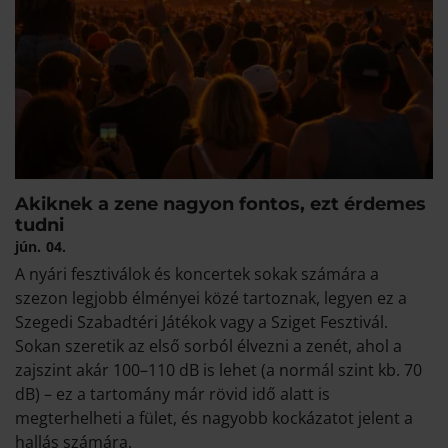
Akiknek a zene nagyon fontos, ezt érdemes
tudni
jún.
04.
A nyári fesztiválok és koncertek sokak számára a
szezon legjobb élményei közé tartoznak, legyen ez a
Szegedi Szabadtéri Játékok vagy a Sziget Fesztivál.
Sokan szeretik az első sorból élvezni a zenét, ahol a
zajszint akár 100–110 dB is lehet (a normál szint kb. 70
dB) – ez a tartomány már rövid idő alatt is
megterhelheti a fület, és nagyobb kockázatot jelent a
hallás számára.