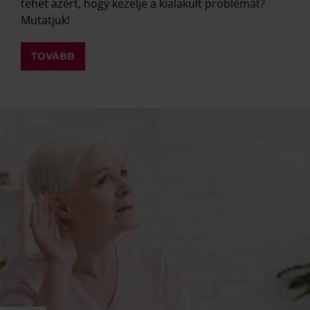
tehet azért, hogy kezelje a kialakult problémát?
Mutatjuk!
TOVÁBB