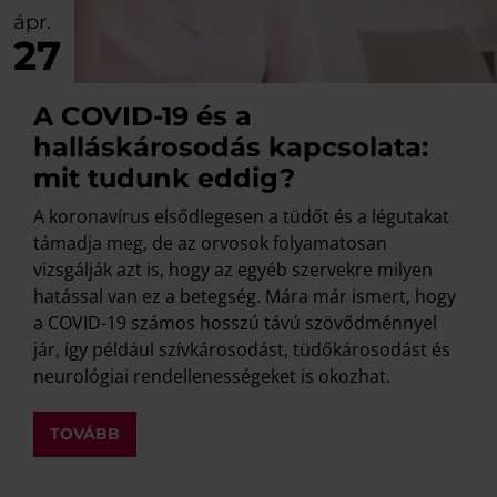
ápr.
27
A COVID-19 és a
halláskárosodás kapcsolata:
mit tudunk eddig?
A koronavírus elsődlegesen a tüdőt és a légutakat
támadja meg, de az orvosok folyamatosan
vizsgálják azt is, hogy az egyéb szervekre milyen
hatással van ez a betegség. Mára már ismert, hogy
a COVID-19 számos hosszú távú szövődménnyel
jár, így például szívkárosodást, tüdőkárosodást és
neurológiai rendellenességeket is okozhat.
TOVÁBB