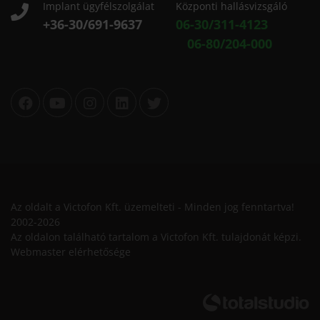
Implant ügyfélszolgálat
Központi hallásvizsgáló
+36-30/691-9637
06-30/311-4123
06-80/204-000
Az oldalt a Victofon Kft. üzemelteti - Minden jog fenntartva!
2002-2026
Az oldalon található tartalom a Victofon Kft. tulajdonát képzi.
Webmaster elérhetősége