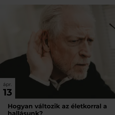
ápr.
13
Hogyan változik az életkorral a
hallásunk?