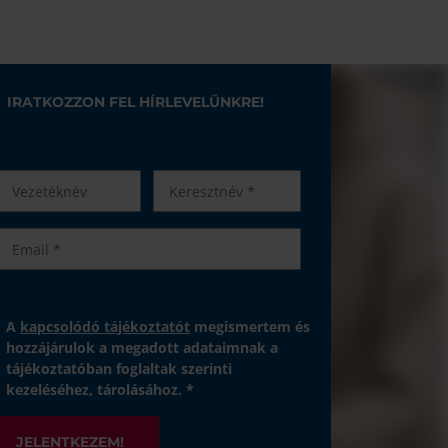
IRATKOZZON FEL HÍRLEVELÜNKRE!
A
kapcsolódó tájékoztatót
megismertem és
hozzájárulok a megadott adataimnak a
tájékoztatóban foglaltak szerinti
kezeléséhez, tárolásához. *
JELENTKEZEM!