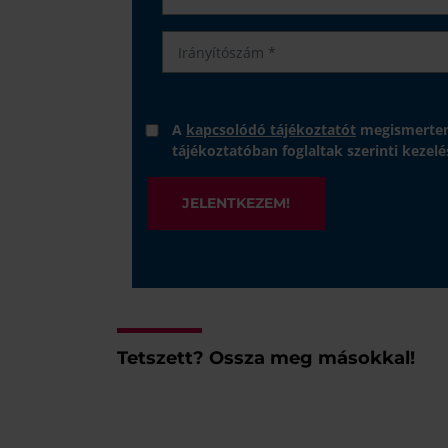
A
kapcsolódó tájékoztatót
megismertem
tájékoztatóban foglaltak szerinti kezelé
JELENTKEZEM!
Tetszett? Ossza meg másokkal!