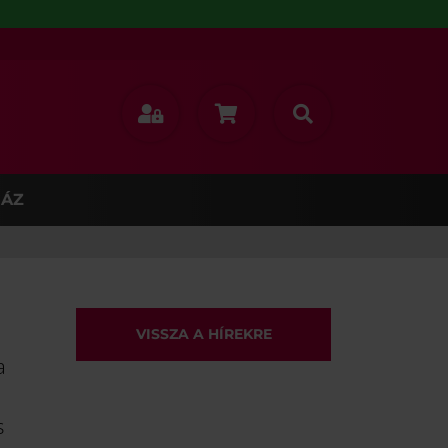
ÁZ
VISSZA A HÍREKRE
a
s