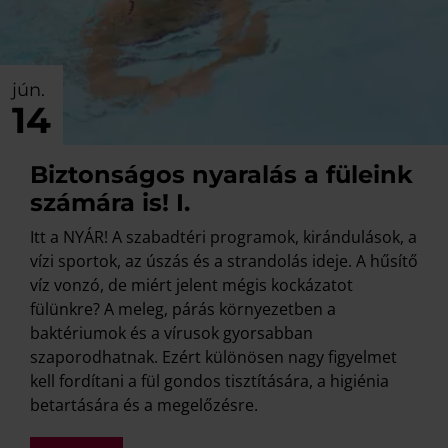
jún.
14
Biztonságos nyaralás a füleink
számára is! I.
Itt a NYÁR! A szabadtéri programok, kirándulások, a
vízi sportok, az úszás és a strandolás ideje. A hűsítő
víz vonzó, de miért jelent mégis kockázatot
fülünkre? A meleg, párás környezetben a
baktériumok és a vírusok gyorsabban
szaporodhatnak. Ezért különösen nagy figyelmet
kell fordítani a fül gondos tisztítására, a higiénia
betartására és a megelőzésre.