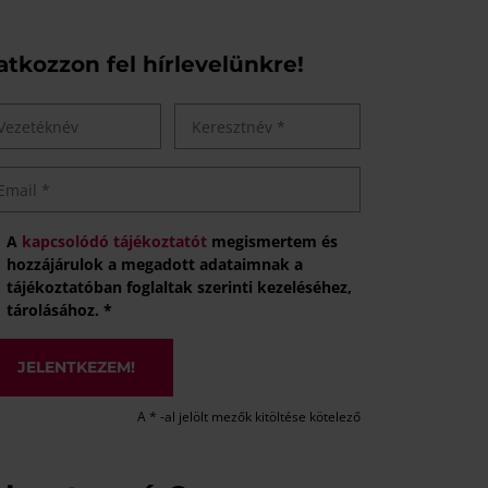
ratkozzon fel hírlevelünkre!
A
kapcsolódó tájékoztatót
megismertem és
hozzájárulok a megadott adataimnak a
tájékoztatóban foglaltak szerinti kezeléséhez,
tárolásához. *
JELENTKEZEM!
A * -al jelölt mezők kitöltése kötelező