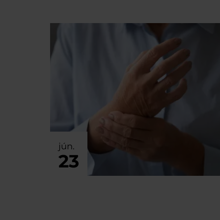
jún.
23