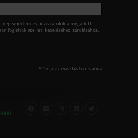
megismertem és hozzájárulok a megadott
n foglaltak szerinti kezeléséhez, tárolásához.
A * -al jelölt mezők kitöltése kötelező
-000