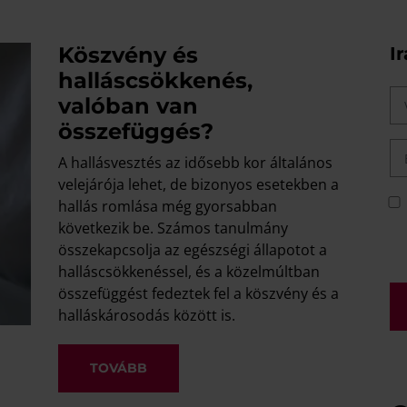
Köszvény és
I
halláscsökkenés,
valóban van
összefüggés?
A hallásvesztés az idősebb kor általános
velejárója lehet, de bizonyos esetekben a
hallás romlása még gyorsabban
következik be. Számos tanulmány
összekapcsolja az egészségi állapotot a
halláscsökkenéssel, és a közelmúltban
összefüggést fedeztek fel a köszvény és a
halláskárosodás között is.
TOVÁBB