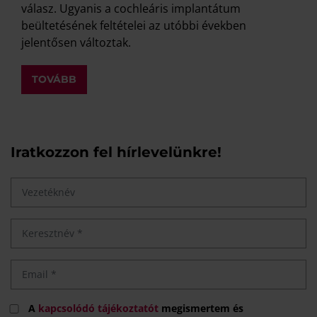
válasz. Ugyanis a cochleáris implantátum
beültetésének feltételei az utóbbi években
jelentősen változtak.
TOVÁBB
Iratkozzon fel hírlevelünkre!
A
kapcsolódó tájékoztatót
megismertem és