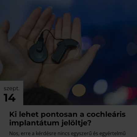
szept.
14
Ki lehet pontosan a cochleáris
implantátum jelöltje?
Nos, erre a kérdésre nincs egyszerű és egyértelmű