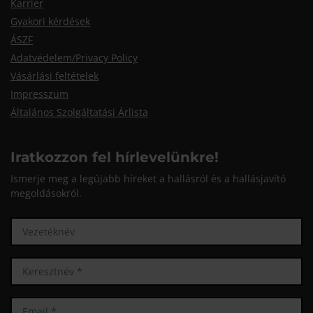
Karrier
Gyakori kérdések
ÁSZF
Adatvédelem/Privacy Policy
Vásárlási feltételek
Impresszum
Általános Szolgáltatási Árlista
Iratkozzon fel hírlevelünkre!
Ismerje meg a legújabb híreket a hallásról és a hallásjavító
megoldásokról.