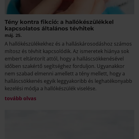
Tény kontra fikció: a hallókészülékkel
kapcsolatos általános tévhitek
máj.
25.
A hallókészülékekhez és a halláskárosodáshoz számos
mítosz és tévhit kapcsolódik. Az ismeretek hiánya sok
embert eltántorít attól, hogy a halláscsökkenésével
időben szakértő segítséghez forduljon. Ugyanakkor
nem szabad elmenni amellett a tény mellett, hogy a
halláscsökkenés egyik leggyakoribb és leghatékonyabb
kezelési módja a hallókészülék viselése.
tovább olvas