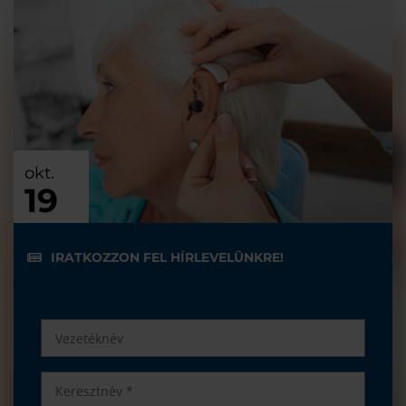
okt.
19
IRATKOZZON FEL HÍRLEVELÜNKRE!