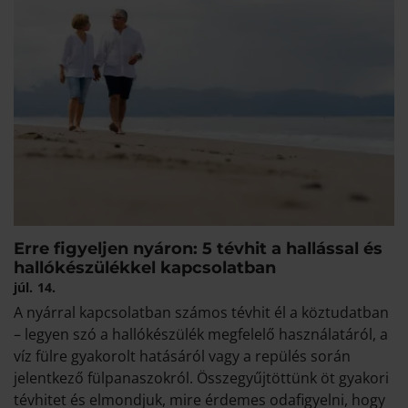
Erre figyeljen nyáron: 5 tévhit a hallással és
hallókészülékkel kapcsolatban
júl.
14.
A nyárral kapcsolatban számos tévhit él a köztudatban
– legyen szó a hallókészülék megfelelő használatáról, a
víz fülre gyakorolt hatásáról vagy a repülés során
jelentkező fülpanaszokról. Összegyűjtöttünk öt gyakori
tévhitet és elmondjuk, mire érdemes odafigyelni, hogy