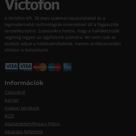
A Victofon Kft. 30 éves szakmai tapasztalattal és a
legmodernebb technológiák ismeretével áll a fogyasztók
rendelkezésére. Számunkra fontos, hogy a hallókészülék
segítség legyen az ügyfeleink számára. Mi nem csak az
eszközt adjuk a hallássérülteknek, hanem professzionális
ellátást is biztosítunk.
Információk
Cégünkről
Karrier
Gyakori kérdések
ÁSZF
Adatvédelem/Privacy Policy
Vásárlási feltételek