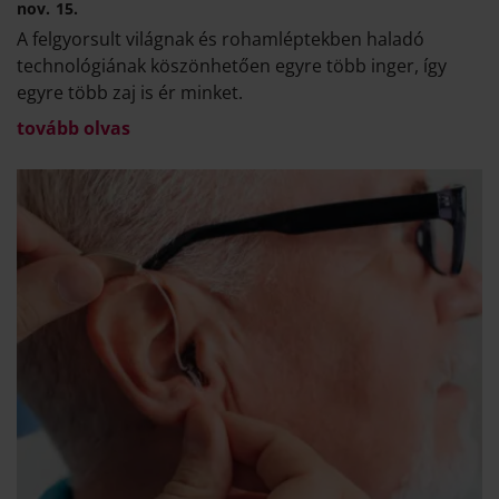
nov.
15.
A felgyorsult világnak és rohamléptekben haladó
technológiának köszönhetően egyre több inger, így
egyre több zaj is ér minket.
tovább olvas