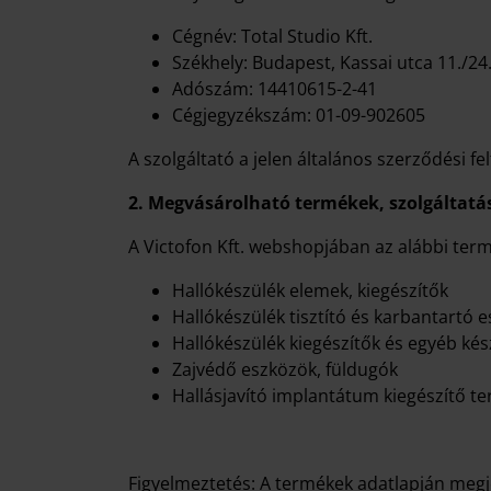
Cégnév: Total Studio Kft.
Székhely: Budapest, Kassai utca 11./24
Adószám: 14410615-2-41
Cégjegyzékszám: 01-09-902605
A szolgáltató a jelen általános szerződési f
2. Megvásárolható termékek, szolgáltatá
A Victofon Kft. webshopjában az alábbi te
Hallókészülék elemek, kiegészítők
Hallókészülék tisztító és karbantartó 
Hallókészülék kiegészítők és egyéb ké
Zajvédő eszközök, füldugók
Hallásjavító implantátum kiegészítő t
Figyelmeztetés: A termékek adatlapján megje