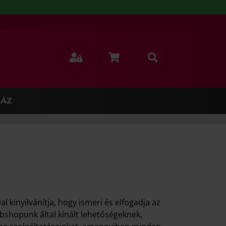
ÁZ
kinyilvánítja, hogy ismeri és elfogadja az
Webshopunk által kínált lehetőségeknek,