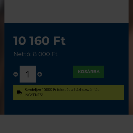
10 160 Ft
Nettó: 8 000 Ft
KOSÁRBA
Rendeljen 15000 Ft felett és a házhozszállítás
INGYENES!