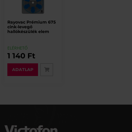
Rayovac Prémium 675
cink-levegő
hallókészülék elem
ELÉRHETŐ
1 140 Ft
ADATLAP