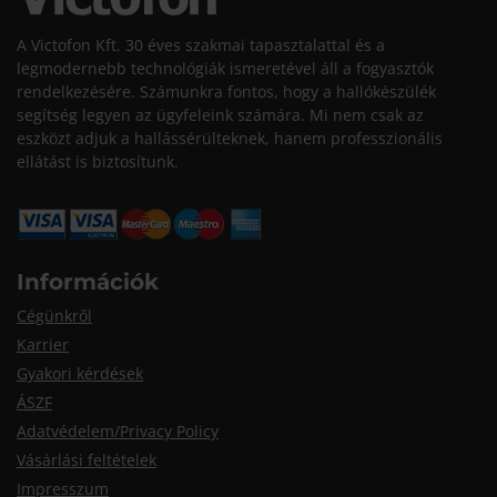
A Victofon Kft. 30 éves szakmai tapasztalattal és a
legmodernebb technológiák ismeretével áll a fogyasztók
rendelkezésére. Számunkra fontos, hogy a hallókészülék
segítség legyen az ügyfeleink számára. Mi nem csak az
eszközt adjuk a hallássérülteknek, hanem professzionális
ellátást is biztosítunk.
Információk
Cégünkről
Karrier
Gyakori kérdések
ÁSZF
Adatvédelem/Privacy Policy
Vásárlási feltételek
Impresszum