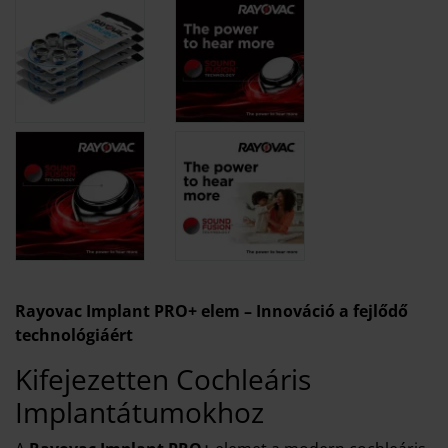
Rayovac Implant PRO+ elem – Innováció a fejlődő
technológiáért
Kifejezetten Cochleáris
Implantátumokhoz