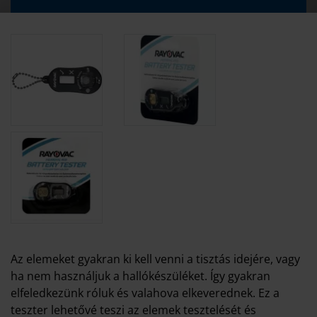
Az elemeket gyakran ki kell venni a tisztás idejére, vagy
ha nem használjuk a hallókészüléket. Így gyakran
elfeledkezünk róluk és valahova elkeverednek. Ez a
teszter lehetővé teszi az elemek tesztelését és