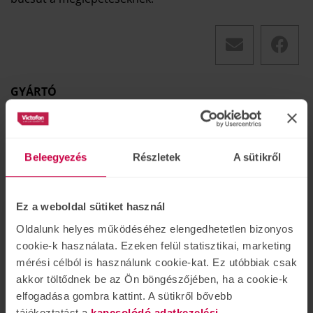
GYÁRTÓ
Rayovac
Beleegyezés
Részletek
A sütikről
Ajánlott termékek
Ez a weboldal sütiket használ
Oldalunk helyes működéséhez elengedhetetlen bizonyos
cookie-k használata. Ezeken felül statisztikai, marketing
mérési célból is használunk cookie-kat. Ez utóbbiak csak
akkor töltődnek be az Ön böngészőjében, ha a cookie-k
elfogadása gombra kattint. A sütikről bővebb
tájékoztatást a
kapcsolódó adatkezelési