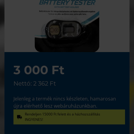
3 000 Ft
Nettó: 2 362 Ft
Jelenleg a termék nincs készleten, hamarosan
újra elérhető lesz webáruházunkban.
Rendeljen 15000 Ft felett és a házhozszállítás
INGYENES!