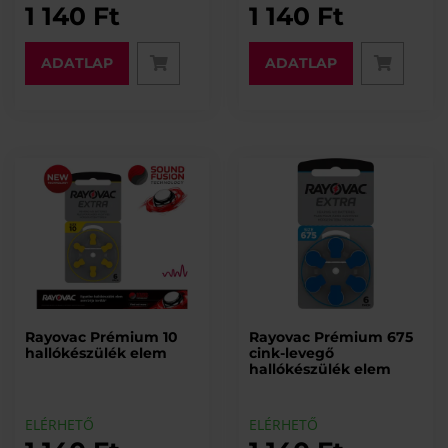
1 140 Ft
1 140 Ft
ADATLAP
ADATLAP
Rayovac Prémium 10
Rayovac Prémium 675
hallókészülék elem
cink-levegő
hallókészülék elem
ELÉRHETŐ
ELÉRHETŐ