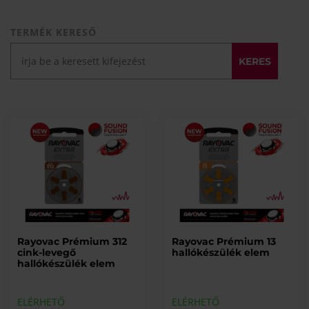
TERMÉK KERESŐ
KERES
Rayovac Prémium 312
Rayovac Prémium 13
cink-levegő
hallókészülék elem
hallókészülék elem
ELÉRHETŐ
ELÉRHETŐ